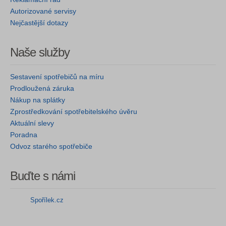
Autorizované servisy
Nejčastější dotazy
Naše služby
Sestavení spotřebičů na míru
Prodloužená záruka
Nákup na splátky
Zprostředkování spotřebitelského úvěru
Aktuální slevy
Poradna
Odvoz starého spotřebiče
Buďte s námi
Spořílek.cz