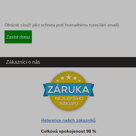
Obrázek slouží jako ochrana proti hromadnému rozesílání emailů.
Zákazníci o nás
Reference našich zákazníků
Celková spokojenost 98 %