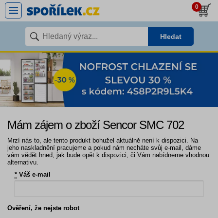
0
Hledat
Mám zájem o zboží Sencor SMC 702
Mrzí nás to, ale tento produkt bohužel aktuálně není k dispozici. Na
jeho naskladnění pracujeme a pokud nám necháte svůj e-mail, dáme
vám vědět hned, jak bude opět k dispozici, či Vám nabídneme vhodnou
alternativu.
*
Váš e-mail
Ověření, že nejste robot