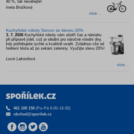
40 %, tak neváhejte!
Iveta Brožková
více…
Kuchyňské roboty Sencor se slevou 20%
3. 7. 2026
Kuchyňské roboty vám ušetří čas a námahu
při přípravě jídel, což je ideální pro náročné všední dny,
kdy potřebujete rychle a kvalitně uvařit. Zvládnou vše od
hnětení těsta až po sekání zeleniny. Využijte slevu 20%!
Lucie Lakosilová
více…
461 100 150
(Po–Pá 9.00–16.00)
obchod@sporilek.cz