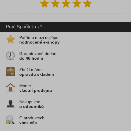
Proč Spořílek.cz?
Patříme mezi nejlépe
hodnocené e-shopy
Garantované dodání
do 48 hodin
Zboží máme
opravdu skladem
Máme
vlastní prodejnu
Nakupujete
u odborníků
O produktech
víme vše