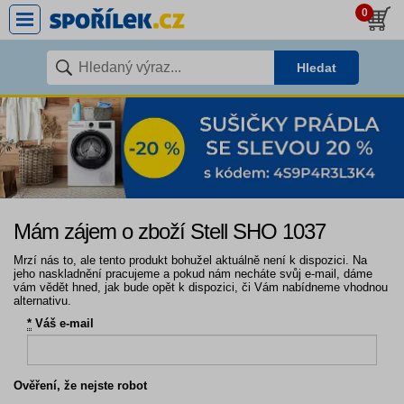
0
Hledat
Mám zájem o zboží Stell SHO 1037
Mrzí nás to, ale tento produkt bohužel aktuálně není k dispozici. Na
jeho naskladnění pracujeme a pokud nám necháte svůj e-mail, dáme
vám vědět hned, jak bude opět k dispozici, či Vám nabídneme vhodnou
alternativu.
*
Váš e-mail
Ověření, že nejste robot