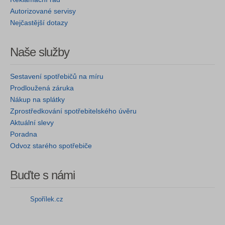
Autorizované servisy
Nejčastější dotazy
Naše služby
Sestavení spotřebičů na míru
Prodloužená záruka
Nákup na splátky
Zprostředkování spotřebitelského úvěru
Aktuální slevy
Poradna
Odvoz starého spotřebiče
Buďte s námi
Spořílek.cz