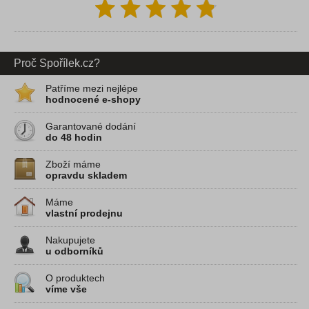
Proč Spořílek.cz?
Patříme mezi nejlépe
hodnocené e-shopy
Garantované dodání
do 48 hodin
Zboží máme
opravdu skladem
Máme
vlastní prodejnu
Nakupujete
u odborníků
O produktech
víme vše