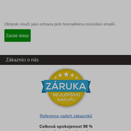
Obrázek slouží jako ochrana proti hromadnému rozesílání emailů.
Zákazníci o nás
Reference našich zákazníků
Celková spokojenost 98 %