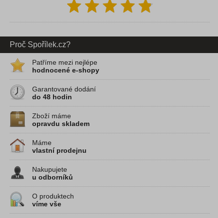
Proč Spořílek.cz?
Patříme mezi nejlépe
hodnocené e-shopy
Garantované dodání
do 48 hodin
Zboží máme
opravdu skladem
Máme
vlastní prodejnu
Nakupujete
u odborníků
O produktech
víme vše