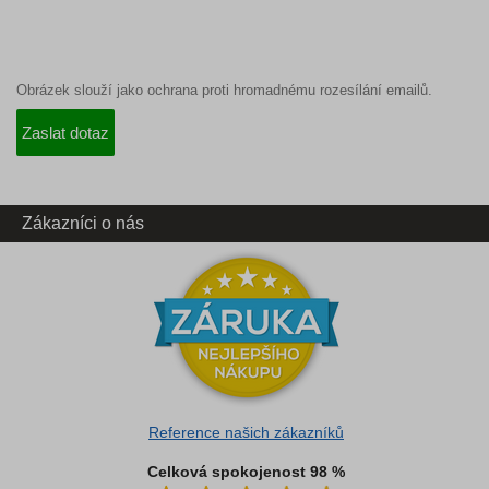
Obrázek slouží jako ochrana proti hromadnému rozesílání emailů.
Zákazníci o nás
Reference našich zákazníků
Celková spokojenost 98 %