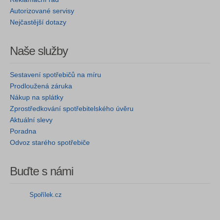
Autorizované servisy
Nejčastější dotazy
Naše služby
Sestavení spotřebičů na míru
Prodloužená záruka
Nákup na splátky
Zprostředkování spotřebitelského úvěru
Aktuální slevy
Poradna
Odvoz starého spotřebiče
Buďte s námi
Spořílek.cz