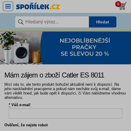
0
Hledat
Mám zájem o zboží Catler ES 8011
Mrzí nás to, ale tento produkt bohužel aktuálně není k dispozici. Na
jeho naskladnění pracujeme a pokud nám necháte svůj e-mail, dáme
vám vědět hned, jak bude opět k dispozici, či Vám nabídneme vhodnou
alternativu.
*
Váš e-mail
Ověření, že nejste robot