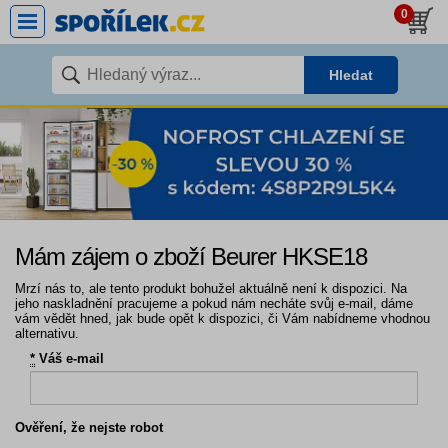
0
Hledat
Mám zájem o zboží Beurer HKSE18
Mrzí nás to, ale tento produkt bohužel aktuálně není k dispozici. Na
jeho naskladnění pracujeme a pokud nám necháte svůj e-mail, dáme
vám vědět hned, jak bude opět k dispozici, či Vám nabídneme vhodnou
alternativu.
*
Váš e-mail
Ověření, že nejste robot