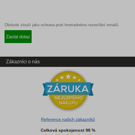
Obrázek slouží jako ochrana proti hromadnému rozesílání emailů.
Zákazníci o nás
Reference našich zákazníků
Celková spokojenost 98 %