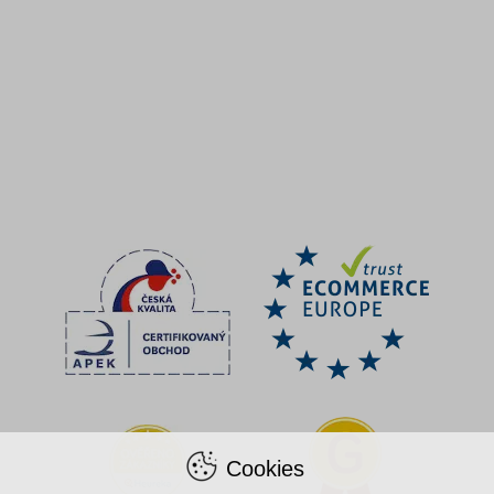
Cookies