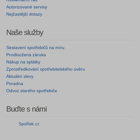
Autorizované servisy
Nejčastější dotazy
Naše služby
Sestavení spotřebičů na míru
Prodloužená záruka
Nákup na splátky
Zprostředkování spotřebitelského úvěru
Aktuální slevy
Poradna
Odvoz starého spotřebiče
Buďte s námi
Spořílek.cz