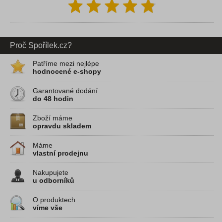
Proč Spořílek.cz?
Patříme mezi nejlépe
hodnocené e-shopy
Garantované dodání
do 48 hodin
Zboží máme
opravdu skladem
Máme
vlastní prodejnu
Nakupujete
u odborníků
O produktech
víme vše