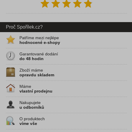
Proč Spořílek.cz?
Patříme mezi nejlépe
hodnocené e-shopy
Garantované dodání
do 48 hodin
Zboží máme
opravdu skladem
Máme
vlastní prodejnu
Nakupujete
u odborníků
O produktech
víme vše