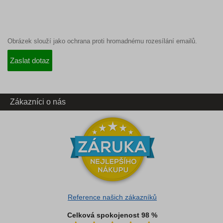
Obrázek slouží jako ochrana proti hromadnému rozesílání emailů.
Zákazníci o nás
Reference našich zákazníků
Celková spokojenost 98 %