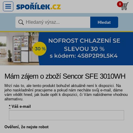
0
Hledat
Mám zájem o zboží Sencor SFE 3010WH
Mrzí nás to, ale tento produkt bohužel aktuálně není k dispozici. Na
jeho naskladnění pracujeme a pokud nám necháte svůj e-mail, dáme
vám vědět hned, jak bude opět k dispozici, či Vám nabídneme vhodnou
alternativu.
*
Váš e-mail
Ověření, že nejste robot