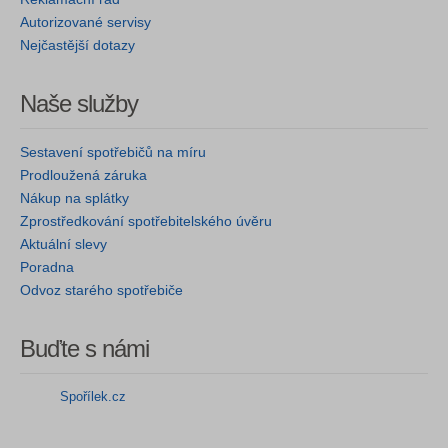
Autorizované servisy
Nejčastější dotazy
Naše služby
Sestavení spotřebičů na míru
Prodloužená záruka
Nákup na splátky
Zprostředkování spotřebitelského úvěru
Aktuální slevy
Poradna
Odvoz starého spotřebiče
Buďte s námi
Spořílek.cz