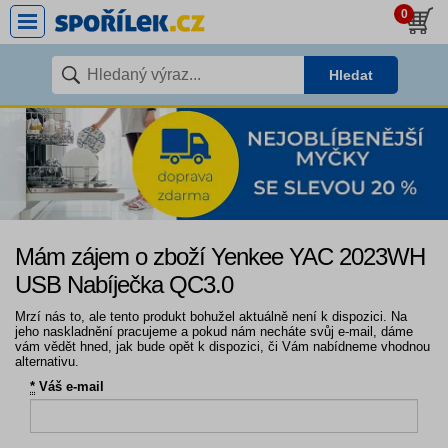
0
Hledat
Mám zájem o zboží Yenkee YAC 2023WH
USB Nabíječka QC3.0
Mrzí nás to, ale tento produkt bohužel aktuálně není k dispozici. Na
jeho naskladnění pracujeme a pokud nám necháte svůj e-mail, dáme
vám vědět hned, jak bude opět k dispozici, či Vám nabídneme vhodnou
alternativu.
*
Váš e-mail