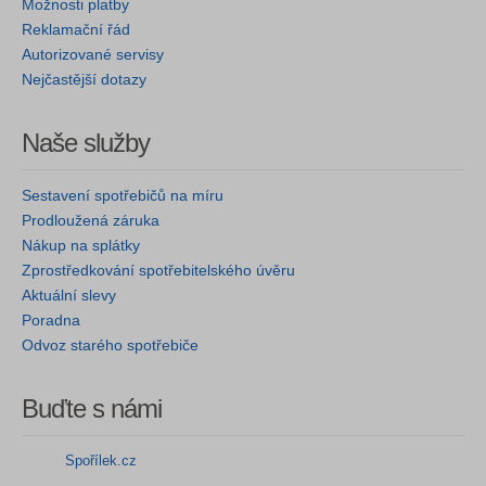
Možnosti platby
Reklamační řád
Autorizované servisy
Nejčastější dotazy
Naše služby
Sestavení spotřebičů na míru
Prodloužená záruka
Nákup na splátky
Zprostředkování spotřebitelského úvěru
Aktuální slevy
Poradna
Odvoz starého spotřebiče
Buďte s námi
Spořílek.cz