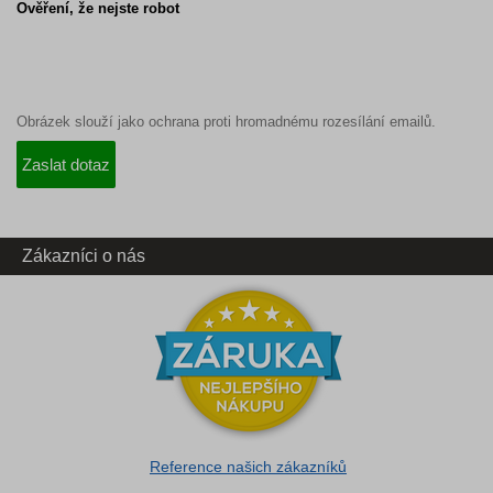
Ověření, že nejste robot
Obrázek slouží jako ochrana proti hromadnému rozesílání emailů.
Zákazníci o nás
Reference našich zákazníků