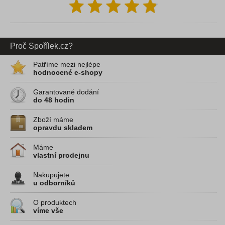
Proč Spořílek.cz?
Patříme mezi nejlépe
hodnocené e-shopy
Garantované dodání
do 48 hodin
Zboží máme
opravdu skladem
Máme
vlastní prodejnu
Nakupujete
u odborníků
O produktech
víme vše