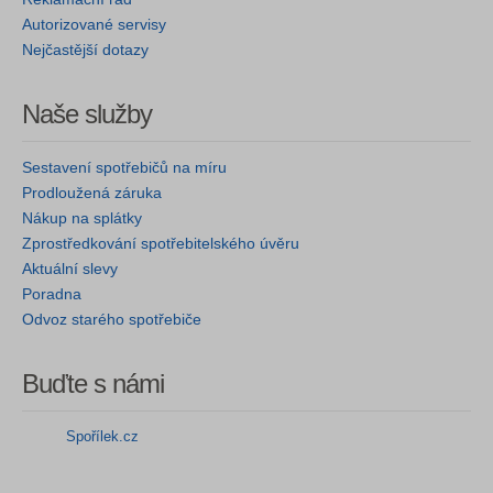
Autorizované servisy
Nejčastější dotazy
Naše služby
Sestavení spotřebičů na míru
Prodloužená záruka
Nákup na splátky
Zprostředkování spotřebitelského úvěru
Aktuální slevy
Poradna
Odvoz starého spotřebiče
Buďte s námi
Spořílek.cz