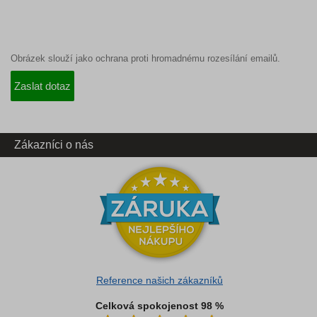
Obrázek slouží jako ochrana proti hromadnému rozesílání emailů.
Zákazníci o nás
Reference našich zákazníků
Celková spokojenost 98 %