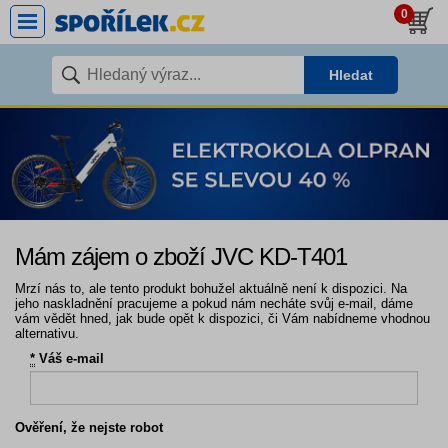
0
Hledat
Mám zájem o zboží JVC KD-T401
Mrzí nás to, ale tento produkt bohužel aktuálně není k dispozici. Na
jeho naskladnění pracujeme a pokud nám necháte svůj e-mail, dáme
vám vědět hned, jak bude opět k dispozici, či Vám nabídneme vhodnou
alternativu.
*
Váš e-mail
Ověření, že nejste robot