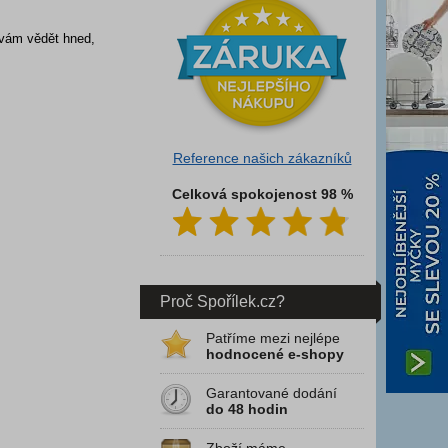
 vám vědět hned,
Reference našich zákazníků
Celková spokojenost 98 %
Proč Spořílek.cz?
Patříme mezi nejlépe
hodnocené e-shopy
Garantované dodání
do 48 hodin