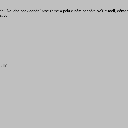
pozici. Na jeho naskladnění pracujeme a pokud nám necháte svůj e-mail, dáme
ativu.
ailů.