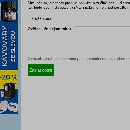
Mrzí nás to, ale tento produkt bohužel aktuálně není k dis
jak bude opět k dispozici, či Vám nabídneme vhodnou altern
*
Váš e-mail
Ověření, že nejste robot
Obrázek slouží jako ochrana proti hromadnému rozesílání em