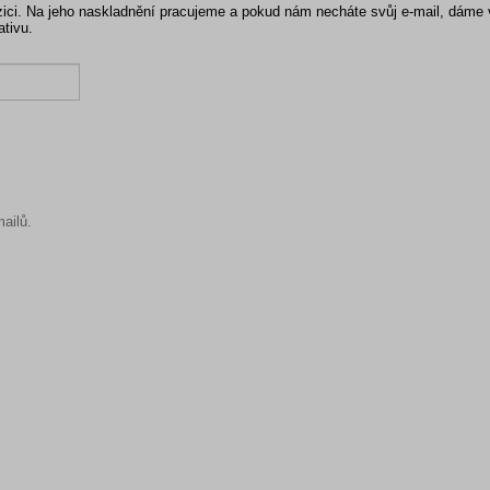
pozici. Na jeho naskladnění pracujeme a pokud nám necháte svůj e-mail, dáme
ativu.
ailů.