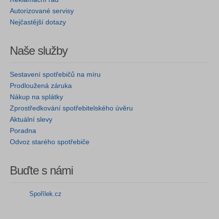
Autorizované servisy
Nejčastější dotazy
Naše služby
Sestavení spotřebičů na míru
Prodloužená záruka
Nákup na splátky
Zprostředkování spotřebitelského úvěru
Aktuální slevy
Poradna
Odvoz starého spotřebiče
Buďte s námi
Spořílek.cz