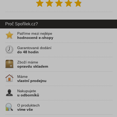
Proč Spořílek.cz?
Patříme mezi nejlépe
hodnocené e-shopy
Garantované dodání
do 48 hodin
Zboží máme
opravdu skladem
Máme
vlastní prodejnu
Nakupujete
u odborníků
O produktech
víme vše