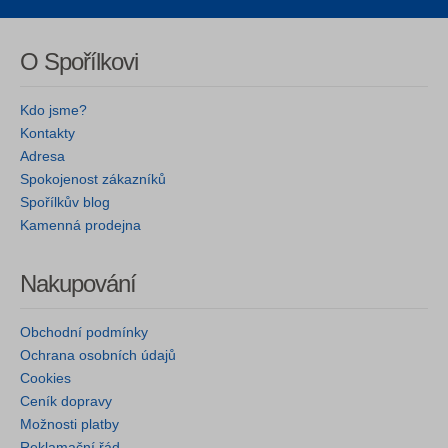
O Spořílkovi
Kdo jsme?
Kontakty
Adresa
Spokojenost zákazníků
Spořílkův blog
Kamenná prodejna
Nakupování
Obchodní podmínky
Ochrana osobních údajů
Cookies
Ceník dopravy
Možnosti platby
Reklamační řád