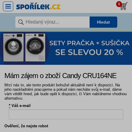
0
Hledat
Mám zájem o zboží Candy CRU164NE
Mrzí nás to, ale tento produkt bohužel aktuálně není k dispozici. Na
jeho naskladnění pracujeme a pokud nám necháte svůj e-mail, dáme
vám vědět hned, jak bude opět k dispozici, či Vám nabídneme vhodnou
alternativu.
*
Váš e-mail
Ověření, že nejste robot