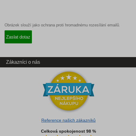
Obrázek slouží jako ochrana proti hromadnému rozesílání emailů.
Zákazníci o nás
Reference našich zákazníků
Celková spokojenost 98 %