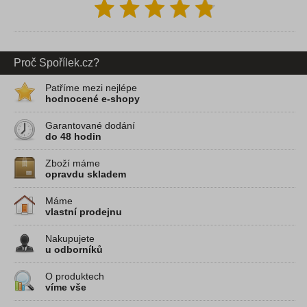
Proč Spořílek.cz?
Patříme mezi nejlépe
hodnocené e-shopy
Garantované dodání
do 48 hodin
Zboží máme
opravdu skladem
Máme
vlastní prodejnu
Nakupujete
u odborníků
O produktech
víme vše