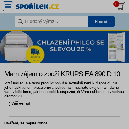
0
Hledat
Mám zájem o zboží KRUPS EA 890 D 10
Mrzí nás to, ale tento produkt bohužel aktuálně není k dispozici. Na
jeho naskladnění pracujeme a pokud nám necháte svůj e-mail, dáme
vám vědět hned, jak bude opět k dispozici, či Vám nabídneme vhodnou
alternativu.
*
Váš e-mail
Ověření, že nejste robot