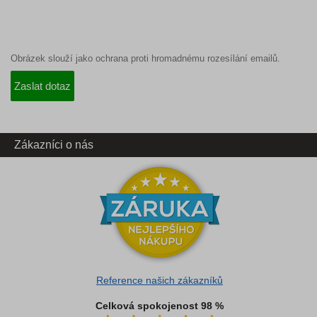
Obrázek slouží jako ochrana proti hromadnému rozesílání emailů.
Zákazníci o nás
Reference našich zákazníků
Celková spokojenost 98 %