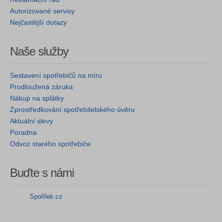
Autorizované servisy
Nejčastější dotazy
Naše služby
Sestavení spotřebičů na míru
Prodloužená záruka
Nákup na splátky
Zprostředkování spotřebitelského úvěru
Aktuální slevy
Poradna
Odvoz starého spotřebiče
Buďte s námi
Spořílek.cz