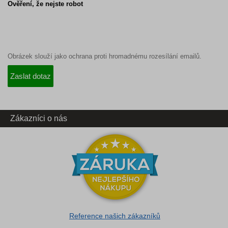
Ověření, že nejste robot
Obrázek slouží jako ochrana proti hromadnému rozesílání emailů.
Zákazníci o nás
Reference našich zákazníků