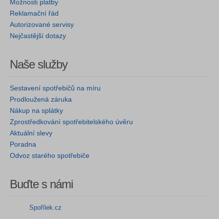
Možnosti platby
Reklamační řád
Autorizované servisy
Nejčastější dotazy
Naše služby
Sestavení spotřebičů na míru
Prodloužená záruka
Nákup na splátky
Zprostředkování spotřebitelského úvěru
Aktuální slevy
Poradna
Odvoz starého spotřebiče
Buďte s námi
Spořílek.cz