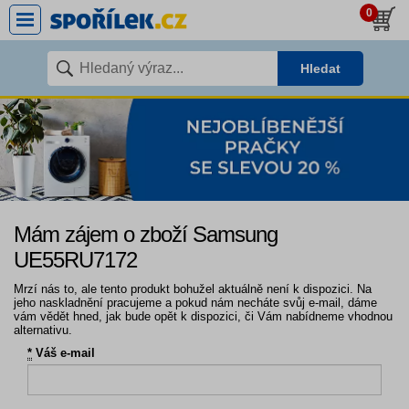
0
Hledat
Mám zájem o zboží Samsung
UE55RU7172
Mrzí nás to, ale tento produkt bohužel aktuálně není k dispozici. Na
jeho naskladnění pracujeme a pokud nám necháte svůj e-mail, dáme
vám vědět hned, jak bude opět k dispozici, či Vám nabídneme vhodnou
alternativu.
*
Váš e-mail