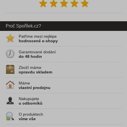
Proč Spořílek.cz?
Patříme mezi nejlépe
hodnocené e-shopy
Garantované dodání
do 48 hodin
Zboží máme
opravdu skladem
Máme
vlastní prodejnu
Nakupujete
u odborníků
O produktech
víme vše