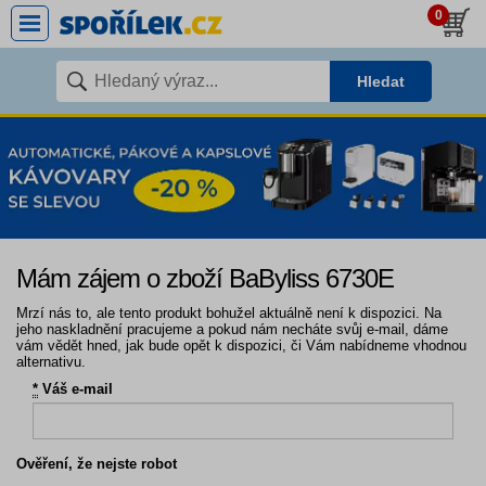
0
Hledat
Mám zájem o zboží BaByliss 6730E
Mrzí nás to, ale tento produkt bohužel aktuálně není k dispozici. Na
jeho naskladnění pracujeme a pokud nám necháte svůj e-mail, dáme
vám vědět hned, jak bude opět k dispozici, či Vám nabídneme vhodnou
alternativu.
*
Váš e-mail
Ověření, že nejste robot