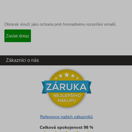
Obrázek slouží jako ochrana proti hromadnému rozesílání emailů.
Zákazníci o nás
Reference našich zákazníků
Celková spokojenost 98 %