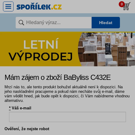
0
Hledat
Mám zájem o zboží BaByliss C432E
Mrzí nás to, ale tento produkt bohužel aktuálně není k dispozici. Na
jeho naskladnění pracujeme a pokud nám necháte svůj e-mail, dáme
vám vědět hned, jak bude opět k dispozici, či Vám nabídneme vhodnou
alternativu.
*
Váš e-mail
Ověření, že nejste robot