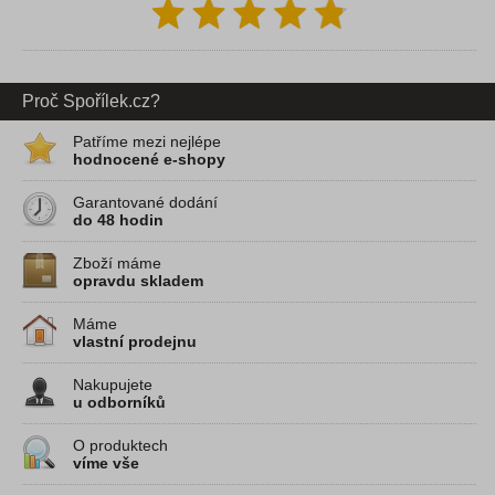
Proč Spořílek.cz?
Patříme mezi nejlépe
hodnocené e-shopy
Garantované dodání
do 48 hodin
Zboží máme
opravdu skladem
Máme
vlastní prodejnu
Nakupujete
u odborníků
O produktech
víme vše