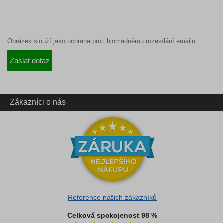
Obrázek slouží jako ochrana proti hromadnému rozesílání emailů.
Zákazníci o nás
Reference našich zákazníků
Celková spokojenost 98 %