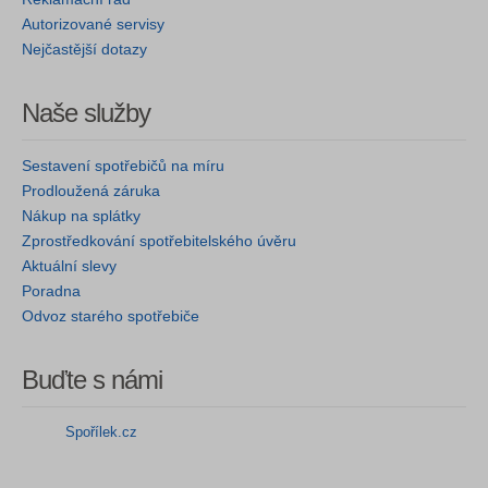
Autorizované servisy
Nejčastější dotazy
Naše služby
Sestavení spotřebičů na míru
Prodloužená záruka
Nákup na splátky
Zprostředkování spotřebitelského úvěru
Aktuální slevy
Poradna
Odvoz starého spotřebiče
Buďte s námi
Spořílek.cz