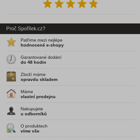
Proč Spořílek.cz?
Patříme mezi nejlépe
hodnocené e-shopy
Garantované dodání
do 48 hodin
Zboží máme
opravdu skladem
Máme
vlastní prodejnu
Nakupujete
u odborníků
O produktech
víme vše