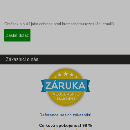
Obrázek slouží jako ochrana proti hromadnému rozesílání emailů.
Zákazníci o nás
Reference našich zákazníků
Celková spokojenost 98 %