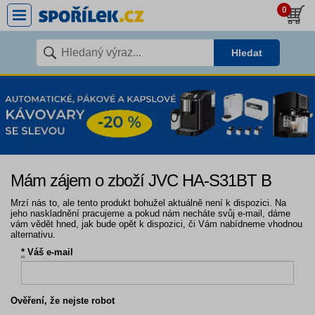
0
Hledat
Mám zájem o zboží JVC HA-S31BT B
Mrzí nás to, ale tento produkt bohužel aktuálně není k dispozici. Na
jeho naskladnění pracujeme a pokud nám necháte svůj e-mail, dáme
vám vědět hned, jak bude opět k dispozici, či Vám nabídneme vhodnou
alternativu.
*
Váš e-mail
Ověření, že nejste robot