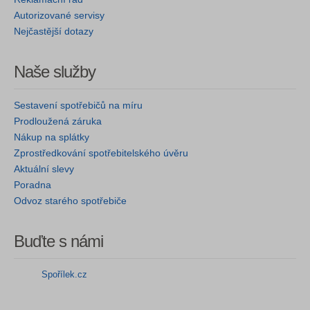
Autorizované servisy
Nejčastější dotazy
Naše služby
Sestavení spotřebičů na míru
Prodloužená záruka
Nákup na splátky
Zprostředkování spotřebitelského úvěru
Aktuální slevy
Poradna
Odvoz starého spotřebiče
Buďte s námi
Spořílek.cz