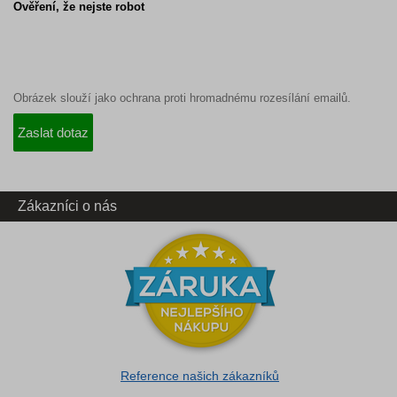
Ověření, že nejste robot
Obrázek slouží jako ochrana proti hromadnému rozesílání emailů.
Zákazníci o nás
Reference našich zákazníků