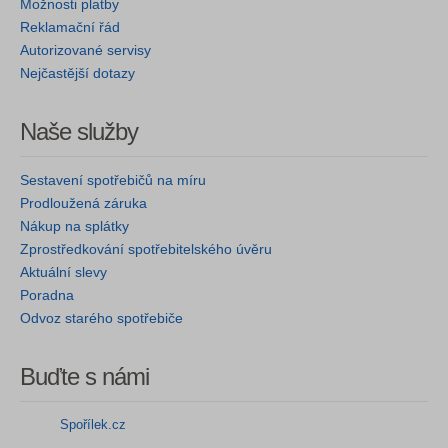
Možnosti platby
Reklamační řád
Autorizované servisy
Nejčastější dotazy
Naše služby
Sestavení spotřebičů na míru
Prodloužená záruka
Nákup na splátky
Zprostředkování spotřebitelského úvěru
Aktuální slevy
Poradna
Odvoz starého spotřebiče
Buďte s námi
Spořílek.cz