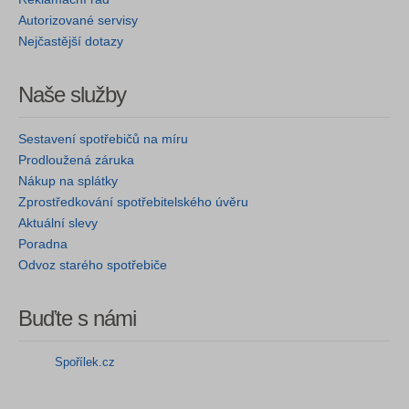
Autorizované servisy
Nejčastější dotazy
Naše služby
Sestavení spotřebičů na míru
Prodloužená záruka
Nákup na splátky
Zprostředkování spotřebitelského úvěru
Aktuální slevy
Poradna
Odvoz starého spotřebiče
Buďte s námi
Spořílek.cz