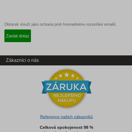
Obrázek slouží jako ochrana proti hromadnému rozesílání emailů.
Zákazníci o nás
Reference našich zákazníků
Celková spokojenost 98 %