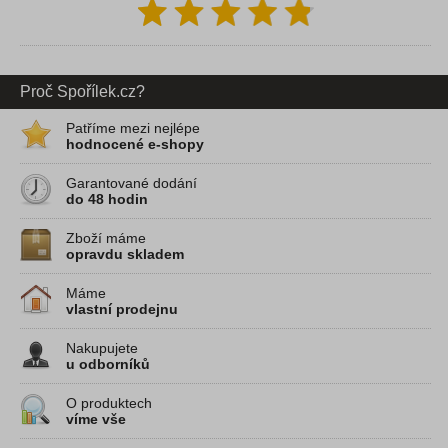
Proč Spořílek.cz?
Patříme mezi nejlépe
hodnocené e-shopy
Garantované dodání
do 48 hodin
Zboží máme
opravdu skladem
Máme
vlastní prodejnu
Nakupujete
u odborníků
O produktech
víme vše