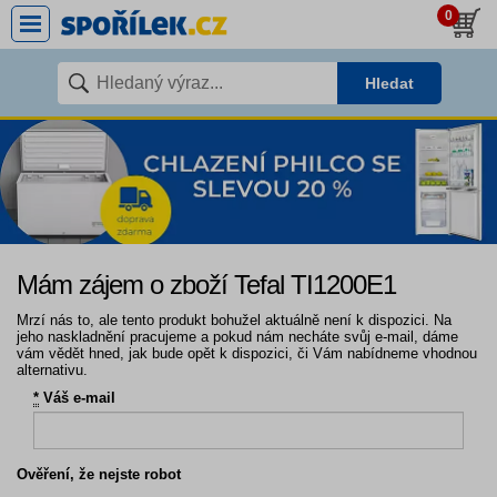
0
Hledat
Mám zájem o zboží Tefal TI1200E1
Mrzí nás to, ale tento produkt bohužel aktuálně není k dispozici. Na
jeho naskladnění pracujeme a pokud nám necháte svůj e-mail, dáme
vám vědět hned, jak bude opět k dispozici, či Vám nabídneme vhodnou
alternativu.
*
Váš e-mail
Ověření, že nejste robot