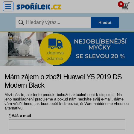
0
Hledat
Mám zájem o zboží Huawei Y5 2019 DS
Modern Black
Mrzí nás to, ale tento produkt bohužel aktuálně není k dispozici. Na
jeho naskladnění pracujeme a pokud nám necháte svůj e-mail, dáme
vám vědět hned, jak bude opět k dispozici, či Vám nabídneme vhodnou
alternativu.
*
Váš e-mail