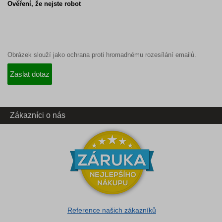
Ověření, že nejste robot
Obrázek slouží jako ochrana proti hromadnému rozesílání emailů.
Zákazníci o nás
Reference našich zákazníků