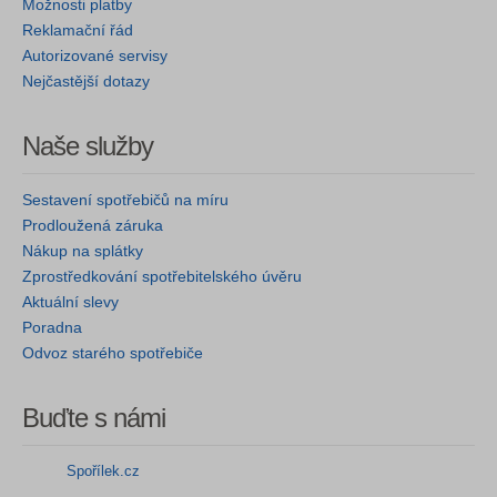
Možnosti platby
Reklamační řád
Autorizované servisy
Nejčastější dotazy
Naše služby
Sestavení spotřebičů na míru
Prodloužená záruka
Nákup na splátky
Zprostředkování spotřebitelského úvěru
Aktuální slevy
Poradna
Odvoz starého spotřebiče
Buďte s námi
Spořílek.cz