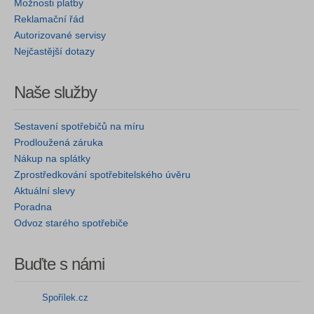
Možnosti platby
Reklamační řád
Autorizované servisy
Nejčastější dotazy
Naše služby
Sestavení spotřebičů na míru
Prodloužená záruka
Nákup na splátky
Zprostředkování spotřebitelského úvěru
Aktuální slevy
Poradna
Odvoz starého spotřebiče
Buďte s námi
Spořílek.cz