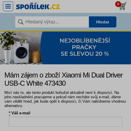
0
Hledat
Mám zájem o zboží Xiaomi Mi Dual Driver
USB-C White 473430
Mrzí nás to, ale tento produkt bohužel aktuálně není k dispozici. Na
jeho naskladnění pracujeme a pokud nám necháte svůj e-mail, dáme
vám vědět hned, jak bude opět k dispozici, či Vám nabídneme vhodnou
alternativu.
*
Váš e-mail