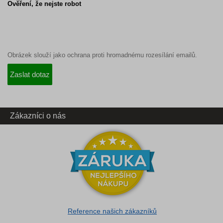
Ověření, že nejste robot
Obrázek slouží jako ochrana proti hromadnému rozesílání emailů.
Zákazníci o nás
Reference našich zákazníků