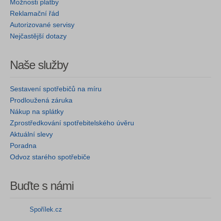
Možnosti platby
Reklamační řád
Autorizované servisy
Nejčastější dotazy
Naše služby
Sestavení spotřebičů na míru
Prodloužená záruka
Nákup na splátky
Zprostředkování spotřebitelského úvěru
Aktuální slevy
Poradna
Odvoz starého spotřebiče
Buďte s námi
Spořílek.cz