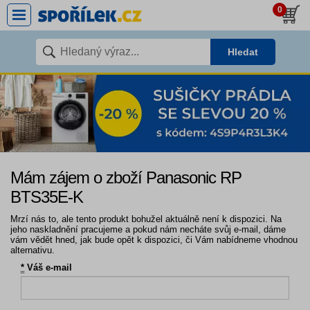
0
Hledat
Mám zájem o zboží Panasonic RP
BTS35E-K
Mrzí nás to, ale tento produkt bohužel aktuálně není k dispozici. Na
jeho naskladnění pracujeme a pokud nám necháte svůj e-mail, dáme
vám vědět hned, jak bude opět k dispozici, či Vám nabídneme vhodnou
alternativu.
*
Váš e-mail