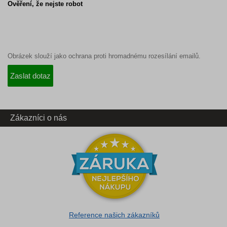
Ověření, že nejste robot
Obrázek slouží jako ochrana proti hromadnému rozesílání emailů.
Zákazníci o nás
Reference našich zákazníků