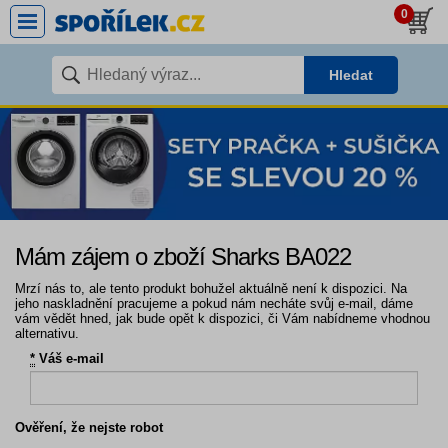
0
Hledat
Mám zájem o zboží Sharks BA022
Mrzí nás to, ale tento produkt bohužel aktuálně není k dispozici. Na
jeho naskladnění pracujeme a pokud nám necháte svůj e-mail, dáme
vám vědět hned, jak bude opět k dispozici, či Vám nabídneme vhodnou
alternativu.
*
Váš e-mail
Ověření, že nejste robot