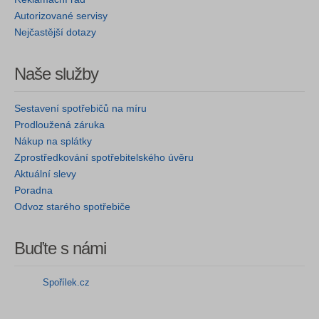
Autorizované servisy
Nejčastější dotazy
Naše služby
Sestavení spotřebičů na míru
Prodloužená záruka
Nákup na splátky
Zprostředkování spotřebitelského úvěru
Aktuální slevy
Poradna
Odvoz starého spotřebiče
Buďte s námi
Spořílek.cz