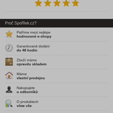
Proč Spořílek.cz?
Patříme mezi nejlépe
hodnocené e-shopy
Garantované dodání
do 48 hodin
Zboží máme
opravdu skladem
Máme
vlastní prodejnu
Nakupujete
u odborníků
O produktech
víme vše