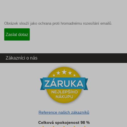
Obrázek slouží jako ochrana proti hromadnému rozesílání emailů.
Zákazníci o nás
Reference našich zákazníků
Celková spokojenost 98 %