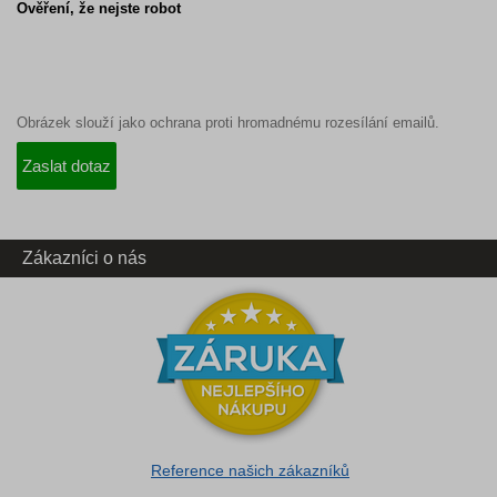
Ověření, že nejste robot
Obrázek slouží jako ochrana proti hromadnému rozesílání emailů.
Zákazníci o nás
Reference našich zákazníků