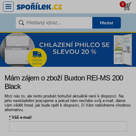
0
Hledat
Mám zájem o zboží Buxton REI-MS 200
Black
Mrzí nás to, ale tento produkt bohužel aktuálně není k dispozici. Na
jeho naskladnění pracujeme a pokud nám necháte svůj e-mail, dáme
vám vědět hned, jak bude opět k dispozici, či Vám nabídneme vhodnou
alternativu.
*
Váš e-mail