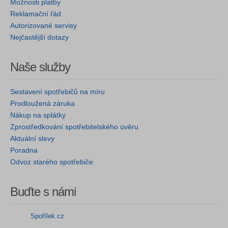
Možnosti platby
Reklamační řád
Autorizované servisy
Nejčastější dotazy
Naše služby
Sestavení spotřebičů na míru
Prodloužená záruka
Nákup na splátky
Zprostředkování spotřebitelského úvěru
Aktuální slevy
Poradna
Odvoz starého spotřebiče
Buďte s námi
Spořílek.cz