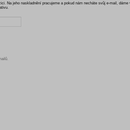
pozici. Na jeho naskladnění pracujeme a pokud nám necháte svůj e-mail, dáme
ativu.
ailů.