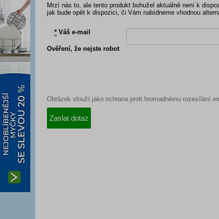
Mrzí nás to, ale tento produkt bohužel aktuálně není k dis
jak bude opět k dispozici, či Vám nabídneme vhodnou altern
*
Váš e-mail
Ověření, že nejste robot
Obrázek slouží jako ochrana proti hromadnému rozesílání em