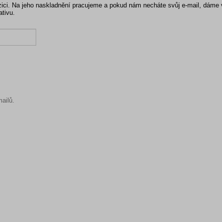
pozici. Na jeho naskladnění pracujeme a pokud nám necháte svůj e-mail, dáme
ativu.
ailů.