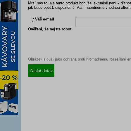
Mrzí nás to, ale tento produkt bohužel aktuálně není k dis
jak bude opět k dispozici, či Vám nabídneme vhodnou altern
*
Váš e-mail
Ověření, že nejste robot
Obrázek slouží jako ochrana proti hromadnému rozesílání em