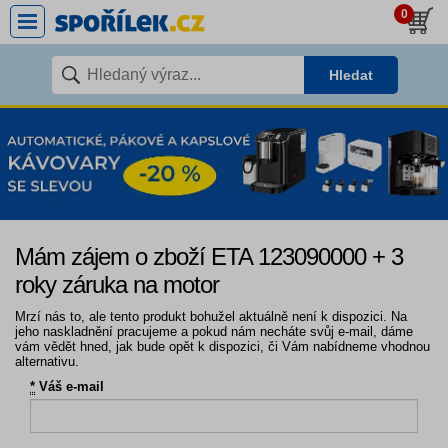
0
Hledat
Mám zájem o zboží ETA 123090000 + 3
roky záruka na motor
Mrzí nás to, ale tento produkt bohužel aktuálně není k dispozici. Na
jeho naskladnění pracujeme a pokud nám necháte svůj e-mail, dáme
vám vědět hned, jak bude opět k dispozici, či Vám nabídneme vhodnou
alternativu.
*
Váš e-mail