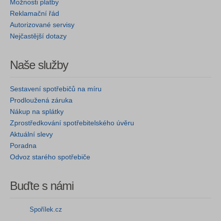
Možnosti platby
Reklamační řád
Autorizované servisy
Nejčastější dotazy
Naše služby
Sestavení spotřebičů na míru
Prodloužená záruka
Nákup na splátky
Zprostředkování spotřebitelského úvěru
Aktuální slevy
Poradna
Odvoz starého spotřebiče
Buďte s námi
Spořílek.cz