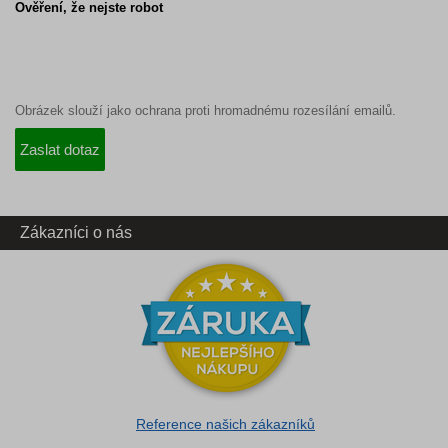
Ověření, že nejste robot
Obrázek slouží jako ochrana proti hromadnému rozesílání emailů.
Zákazníci o nás
Reference našich zákazníků