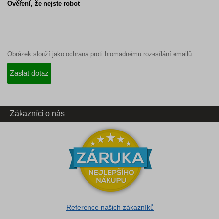
Ověření, že nejste robot
Obrázek slouží jako ochrana proti hromadnému rozesílání emailů.
Zákazníci o nás
Reference našich zákazníků