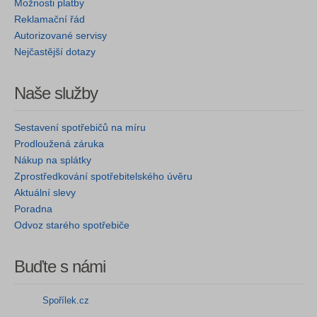
Možnosti platby
Reklamační řád
Autorizované servisy
Nejčastější dotazy
Naše služby
Sestavení spotřebičů na míru
Prodloužená záruka
Nákup na splátky
Zprostředkování spotřebitelského úvěru
Aktuální slevy
Poradna
Odvoz starého spotřebiče
Buďte s námi
Spořílek.cz