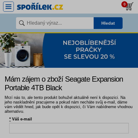
0
Hledat
Mám zájem o zboží Seagate Expansion
Portable 4TB Black
Mrzí nás to, ale tento produkt bohužel aktuálně není k dispozici. Na
jeho naskladnění pracujeme a pokud nám necháte svůj e-mail, dáme
vám vědět hned, jak bude opět k dispozici, či Vám nabídneme vhodnou
alternativu.
*
Váš e-mail