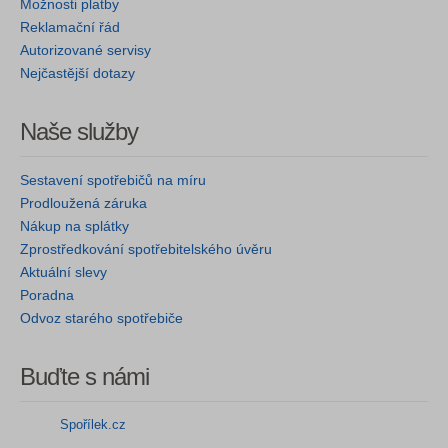
Možnosti platby
Reklamační řád
Autorizované servisy
Nejčastější dotazy
Naše služby
Sestavení spotřebičů na míru
Prodloužená záruka
Nákup na splátky
Zprostředkování spotřebitelského úvěru
Aktuální slevy
Poradna
Odvoz starého spotřebiče
Buďte s námi
Spořílek.cz