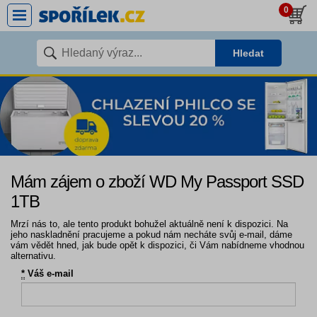
0
Hledat
Mám zájem o zboží WD My Passport SSD
1TB
Mrzí nás to, ale tento produkt bohužel aktuálně není k dispozici. Na
jeho naskladnění pracujeme a pokud nám necháte svůj e-mail, dáme
vám vědět hned, jak bude opět k dispozici, či Vám nabídneme vhodnou
alternativu.
*
Váš e-mail