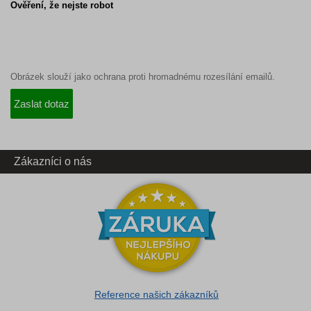
Ověření, že nejste robot
Obrázek slouží jako ochrana proti hromadnému rozesílání emailů.
Zákazníci o nás
Reference našich zákazníků