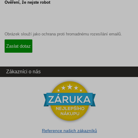
Ověření, že nejste robot
Obrázek slouží jako ochrana proti hromadnému rozesílání emailů.
Zákazníci o nás
Reference našich zákazníků