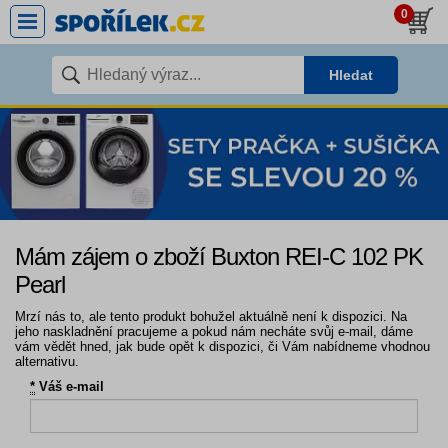
0
Hledat
Mám zájem o zboží Buxton REI-C 102 PK
Pearl
Mrzí nás to, ale tento produkt bohužel aktuálně není k dispozici. Na
jeho naskladnění pracujeme a pokud nám necháte svůj e-mail, dáme
vám vědět hned, jak bude opět k dispozici, či Vám nabídneme vhodnou
alternativu.
*
Váš e-mail