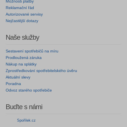
Možnosti platby
Reklamační řád
Autorizované servisy
Nejčastější dotazy
Naše služby
Sestavení spotřebičů na míru
Prodloužená záruka
Nákup na splátky
Zprostředkování spotřebitelského úvěru
Aktuální slevy
Poradna
Odvoz starého spotřebiče
Buďte s námi
Spořílek.cz