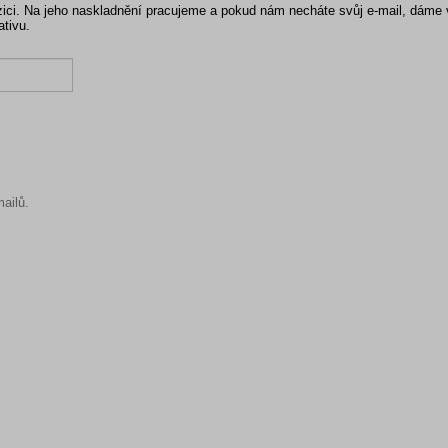
pozici. Na jeho naskladnění pracujeme a pokud nám necháte svůj e-mail, dáme
ativu.
ailů.