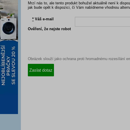
Mrzí nás to, ale tento produkt bohužel aktuálně není k dis
jak bude opět k dispozici, či Vám nabídneme vhodnou altern
*
Váš e-mail
Ověření, že nejste robot
Obrázek slouží jako ochrana proti hromadnému rozesílání em