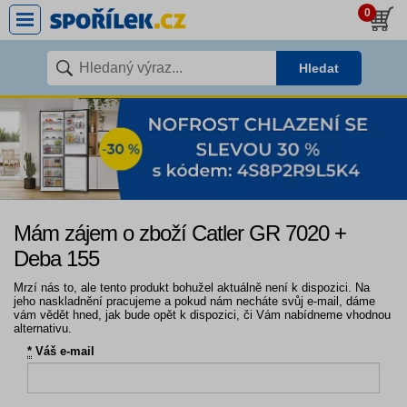
0
Hledat
Mám zájem o zboží Catler GR 7020 +
Deba 155
Mrzí nás to, ale tento produkt bohužel aktuálně není k dispozici. Na
jeho naskladnění pracujeme a pokud nám necháte svůj e-mail, dáme
vám vědět hned, jak bude opět k dispozici, či Vám nabídneme vhodnou
alternativu.
*
Váš e-mail