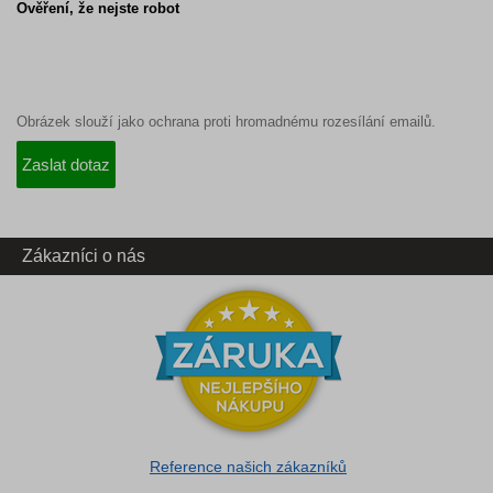
Ověření, že nejste robot
Obrázek slouží jako ochrana proti hromadnému rozesílání emailů.
Zákazníci o nás
Reference našich zákazníků