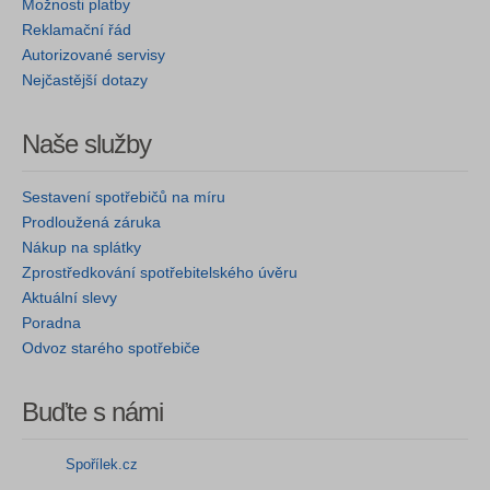
Možnosti platby
Reklamační řád
Autorizované servisy
Nejčastější dotazy
Naše služby
Sestavení spotřebičů na míru
Prodloužená záruka
Nákup na splátky
Zprostředkování spotřebitelského úvěru
Aktuální slevy
Poradna
Odvoz starého spotřebiče
Buďte s námi
Spořílek.cz