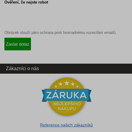
Ověření, že nejste robot
Obrázek slouží jako ochrana proti hromadnému rozesílání emailů.
Zákazníci o nás
Reference našich zákazníků