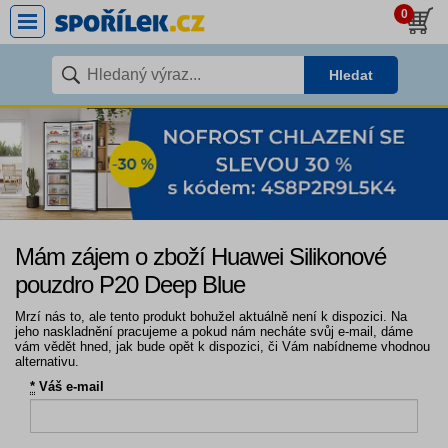
0
Hledat
Mám zájem o zboží Huawei Silikonové
pouzdro P20 Deep Blue
Mrzí nás to, ale tento produkt bohužel aktuálně není k dispozici. Na
jeho naskladnění pracujeme a pokud nám necháte svůj e-mail, dáme
vám vědět hned, jak bude opět k dispozici, či Vám nabídneme vhodnou
alternativu.
*
Váš e-mail