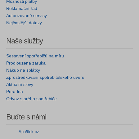
Možnosti platby
Reklamační řád
Autorizované servisy
Nejčastější dotazy
Naše služby
Sestavení spotřebičů na míru
Prodloužená záruka
Nákup na splátky
Zprostředkování spotřebitelského úvěru
Aktuální slevy
Poradna
Odvoz starého spotřebiče
Buďte s námi
Spořílek.cz