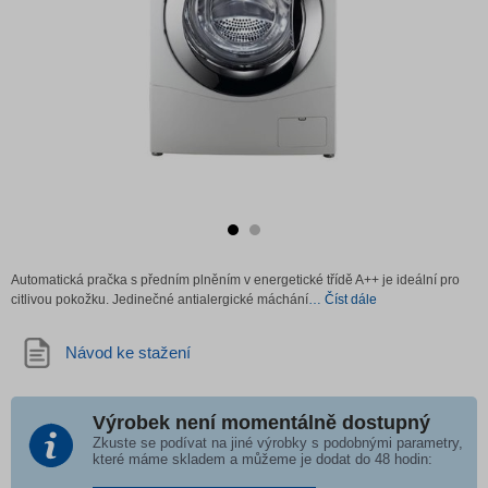
Automatická pračka s předním plněním v energetické třídě A++ je ideální pro
citlivou pokožku. Jedinečné antialergické máchání
… Číst dále
Návod ke stažení
Výrobek není momentálně dostupný
Zkuste se podívat na jiné výrobky s podobnými parametry,
které máme skladem a můžeme je dodat do 48 hodin: