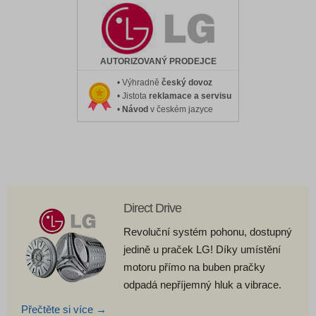
AUTORIZOVANÝ PRODEJCE
• Výhradně
český dovoz
• Jistota
reklamace a servisu
•
Návod
v českém jazyce
Direct Drive
Revoluční systém pohonu, dostupný
jedině u praček LG! Díky umístění
motoru přímo na buben pračky
odpadá nepříjemný hluk a vibrace.
Přečtěte si více →