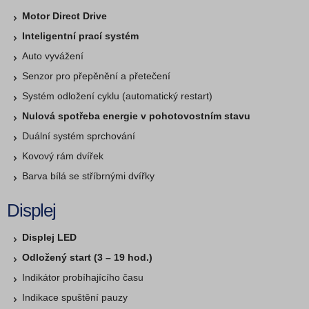
Motor Direct Drive
Inteligentní prací systém
Auto vyvážení
Senzor pro přepěnění a přetečení
Systém odložení cyklu (automatický restart)
Nulová spotřeba energie v pohotovostním stavu
Duální systém sprchování
Kovový rám dvířek
Barva bílá se stříbrnými dvířky
Displej
Displej LED
Odložený start (3 – 19 hod.)
Indikátor probíhajícího času
Indikace spuštění pauzy