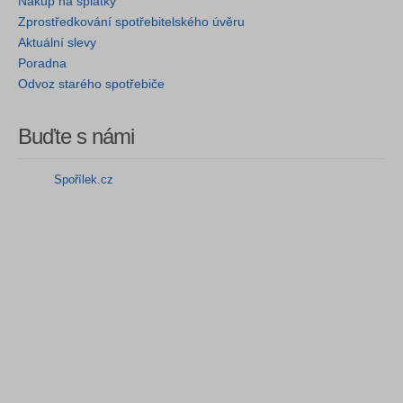
Nákup na splátky
Zprostředkování spotřebitelského úvěru
Aktuální slevy
Poradna
Odvoz starého spotřebiče
Buďte s námi
Spořílek.cz