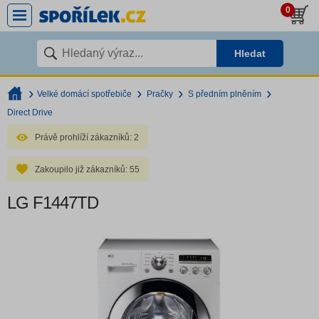
0
Hledat
Velké domácí spotřebiče
Pračky
S předním plněním
Direct Drive
Právě prohlíží zákazníků:
2
Zakoupilo již zákazníků:
55
LG F1447TD