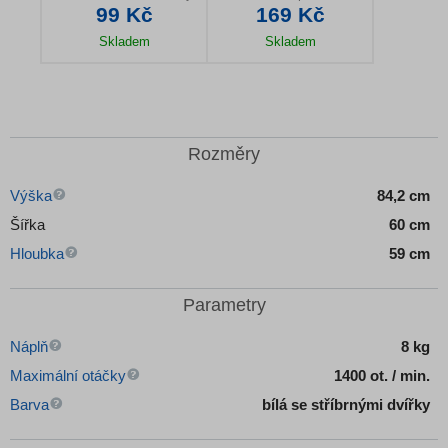
99 Kč
169 Kč
Skladem
Skladem
Detail produktu
Detail produktu
Rozměry
Výška
84,2 cm
Šířka
60 cm
Hloubka
59 cm
Parametry
Náplň
8 kg
Maximální otáčky
1400 ot. / min.
Barva
bílá se stříbrnými dvířky