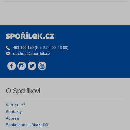
461 100 150
(Po–Pá 9.00–16.00)
obchod@sporilek.cz
O Spořílkovi
Kdo jsme?
Kontakty
Adresa
Spokojenost zákazníků