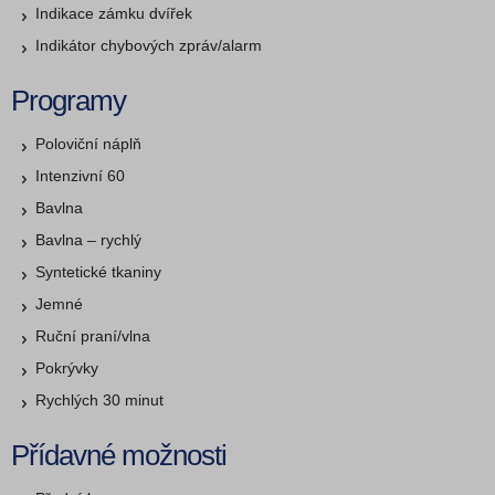
Indikace zámku dvířek
Indikátor chybových zpráv/alarm
Programy
Poloviční náplň
Intenzivní 60
Bavlna
Bavlna – rychlý
Syntetické tkaniny
Jemné
Ruční praní/vlna
Pokrývky
Rychlých 30 minut
Přídavné možnosti