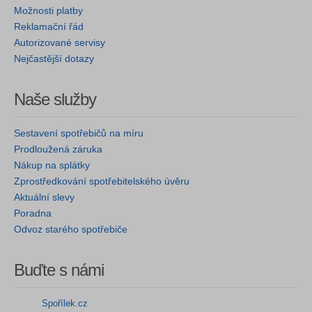
Možnosti platby
Reklamační řád
Autorizované servisy
Nejčastější dotazy
Naše služby
Sestavení spotřebičů na míru
Prodloužená záruka
Nákup na splátky
Zprostředkování spotřebitelského úvěru
Aktuální slevy
Poradna
Odvoz starého spotřebiče
Buďte s námi
Spořílek.cz