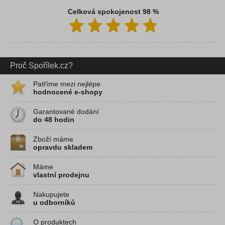
Celková spokojenost 98 %
Proč Spořílek.cz?
Patříme mezi nejlépe
hodnocené e-shopy
Garantované dodání
do 48 hodin
Zboží máme
opravdu skladem
Máme
vlastní prodejnu
Nakupujete
u odborníků
O produktech