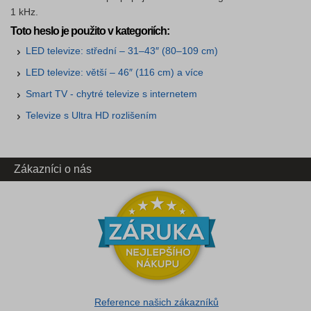
1 kHz.
Toto heslo je použito v kategoriích:
LED televize: střední – 31–43″ (80–109 cm)
LED televize: větší – 46″ (116 cm) a více
Smart TV - chytré televize s internetem
Televize s Ultra HD rozlišením
Zákazníci o nás
Reference našich zákazníků