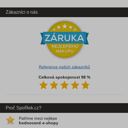
Zákazníci o nás
Reference našich zákazníků
Celková spokojenost 98 %
Proč Spořílek.cz?
Patříme mezi nejlépe
hodnocené e-shopy