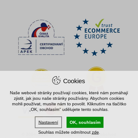
Cookies
Naše webové stránky používají cookies, které nám pomáhají
zjistit, jak jsou naše stránky používány. Abychom cookies
mohli používat, musíte nám to povolit. Kliknutím na tlačítko
„OK, souhlasím“ udělujete tento souhlas.
Nastavení
OK, souhlasím
Souhlas můžete odmítnout
zde
.
© 2004–2026 Spořílek.cz, internetový obchod