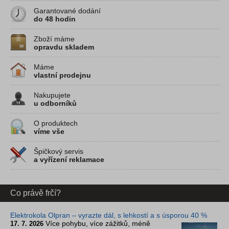
Garantované dodání
do 48 hodin
Zboží máme
opravdu skladem
Máme
vlastní prodejnu
Nakupujete
u odborníků
O produktech
víme vše
Špičkový servis
a vyřízení reklamace
Co právě frčí?
Elektrokola Olpran – vyrazte dál, s lehkostí a s úsporou 40 %
Více pohybu, více zážitků, méně
17. 7. 2026