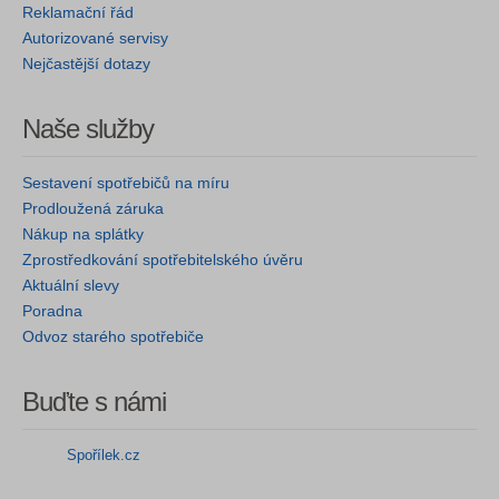
Reklamační řád
Autorizované servisy
Nejčastější dotazy
Naše služby
Sestavení spotřebičů na míru
Prodloužená záruka
Nákup na splátky
Zprostředkování spotřebitelského úvěru
Aktuální slevy
Poradna
Odvoz starého spotřebiče
Buďte s námi
Spořílek.cz