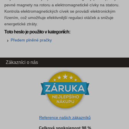
pevné magnety na rotoru a elektromagnetické cívky na statoru.
Kontrola elektromagnetických cívek se provádí elektronickým
řízením, což umožňuje efektivnější regulaci otáček a snižuje
energetické ztráty.
Toto heslo je použito v kategoriích:
Předem plněné pračky
Zákazníci o nás
Reference našich zákazníků
Celková spokojenost 98 %