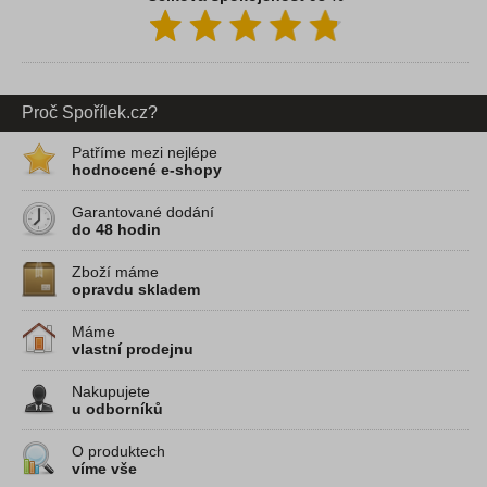
Proč Spořílek.cz?
Patříme mezi nejlépe
hodnocené e-shopy
Garantované dodání
do 48 hodin
Zboží máme
opravdu skladem
Máme
vlastní prodejnu
Nakupujete
u odborníků
O produktech
víme vše