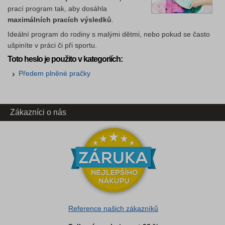
prací program tak, aby dosáhla
maximálních pracích výsledků
.
Ideální program do rodiny s malými dětmi, nebo pokud se často
ušpiníte v práci či při sportu.
Toto heslo je použito v kategoriích:
Předem plněné pračky
Zákazníci o nás
Reference našich zákazníků