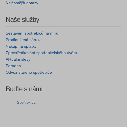
Nejčastější dotazy
Naše služby
Sestavení spotřebičů na míru
Prodloužená záruka
Nákup na splátky
Zprostředkování spotřebitelského úvěru
Aktuální slevy
Poradna
Odvoz starého spotřebiče
Buďte s námi
Spořílek.cz