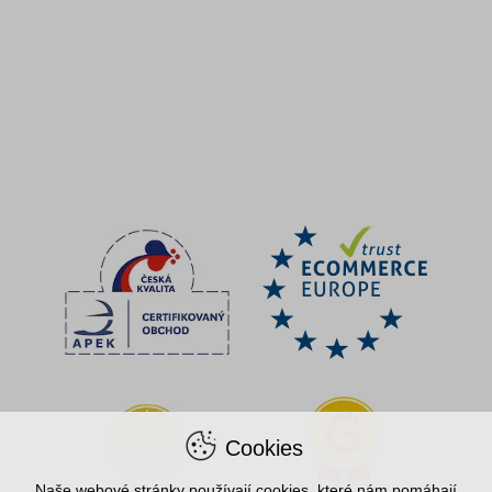
Cookies
Naše webové stránky používají cookies, které nám pomáhají