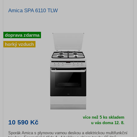
Amica SPA 6110 TLW
doprava zdarma
horký vzduch
více než 5 ks skladem
10 590 Kč
u vás doma
12. 8.
Sporák Amica s plynovou varnou deskou a elektrickou multifunkční