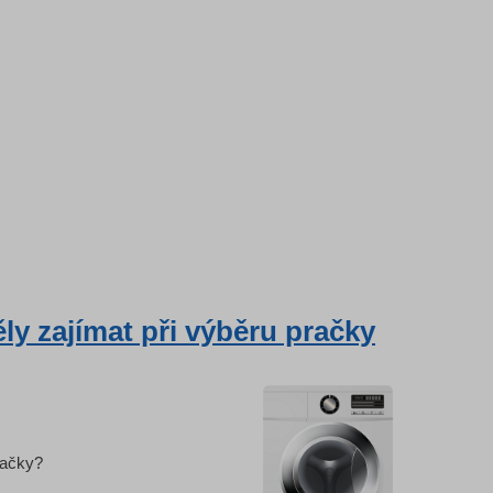
ly zajímat při výběru pračky
pračky?