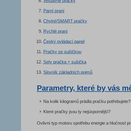
Vestavné pračky
Parní praní
Chytré/SMART pračky
Rychlé praní
Český ovládací panel
Pračky se sušičkou
Sety pračka + sušička
Slovník základních pojmů
Parametry, které by vás mě
Na kolik kilogramů prádla pračku potřebujete?
Které pračky jsou ty nejúspornější?
Ovlivní typ motoru spotřebu energie a hlučnost 