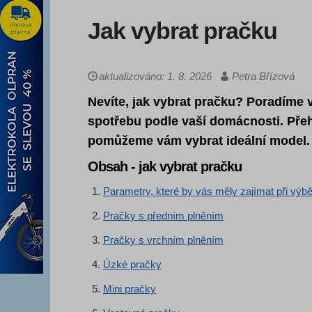
Jak vybrat pračku
aktualizováno: 1. 8. 2026
Petra Břízová
Nevíte, jak vybrat pračku? Poradíme v
spotřebu podle vaší domácnosti. Přeh
pomůžeme vám vybrat ideální model.
Obsah - jak vybrat pračku
Parametry, které by vás měly zajímat při výb
Pračky s předním plněním
Pračky s vrchním plněním
Úzké pračky
Mini pračky