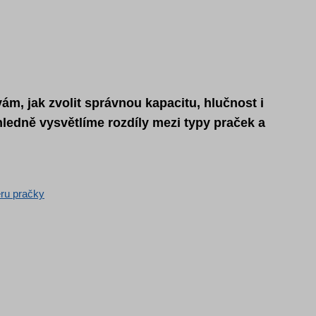
ám, jak zvolit správnou kapacitu, hlučnost i
ledně vysvětlíme rozdíly mezi typy praček a
ěru pračky