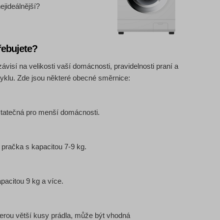
ejideálnější?
řebujete?
ávisí na velikosti vaší domácnosti, pravidelnosti praní a
cyklu. Zde jsou některé obecné směrnice:
statečná pro menší domácnosti.
 pračka s kapacitou 7-9 kg.
pacitou 9 kg a více.
 perou větší kusy prádla, může být vhodná