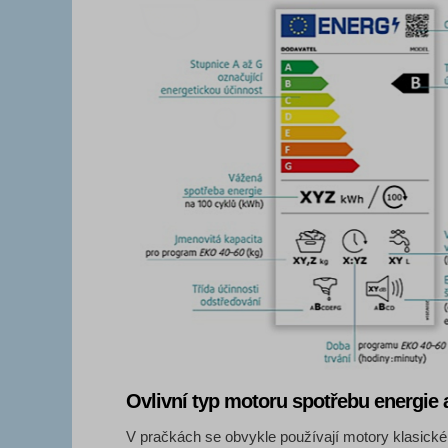
Ovlivní typ motoru spotřebu energie 
V pračkách se obvykle používají motory klasické 