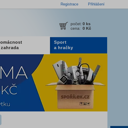
Registrace
Přihlášení
počet:
0
ks
cena:
0 Kč
omácnost
Sport
 zahrada
a hračky