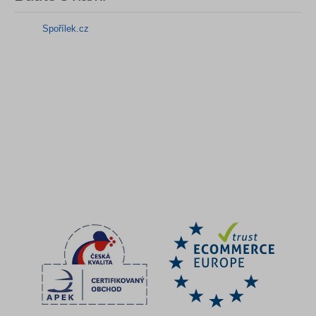
Spořílek.cz