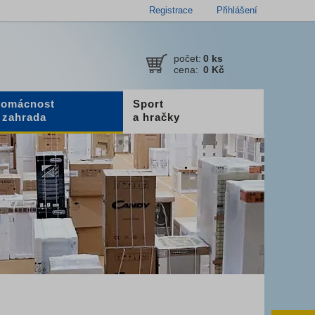
Registrace
Přihlášení
počet:
0
ks
cena:
0 Kč
omácnost
Sport
 zahrada
a hračky