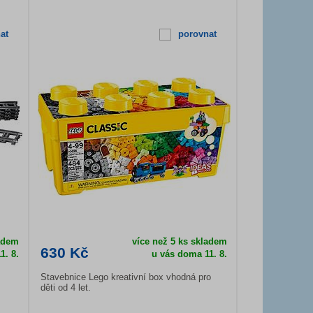
at
porovnat
ladem
více než 5 ks skladem
630 Kč
1. 8.
u vás doma
11. 8.
Stavebnice Lego kreativní box vhodná pro
děti od 4 let.