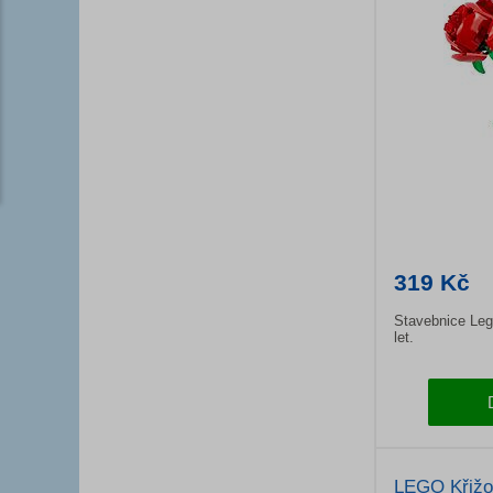
319 Kč
Stavebnice Leg
let.
LEGO Křižo