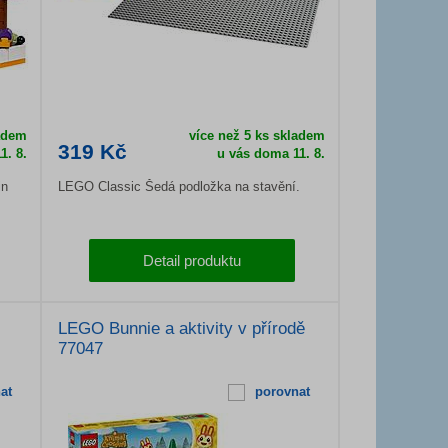
ladem
více než 5 ks skladem
319 Kč
1. 8.
u vás doma
11. 8.
in
LEGO Classic Šedá podložka na stavění.
Detail produktu
LEGO Bunnie a aktivity v přírodě
77047
at
porovnat