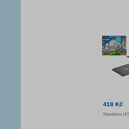
418 Kč
Stavebnice LEG