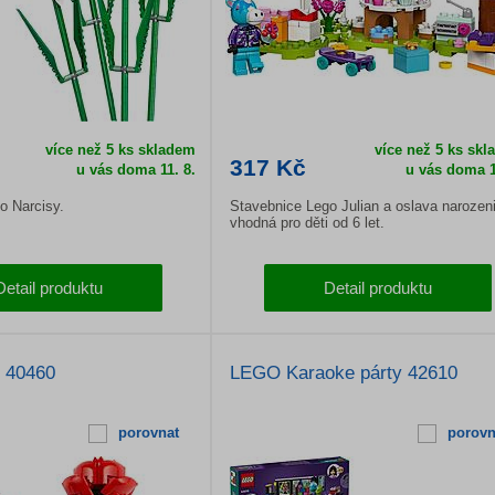
více než 5 ks skladem
více než 5 ks sk
317 Kč
u vás doma
11. 8.
u vás doma
1
o Narcisy.
Stavebnice Lego Julian a oslava narozen
vhodná pro děti od 6 let.
Detail produktu
Detail produktu
 40460
LEGO Karaoke párty 42610
porovnat
porovn