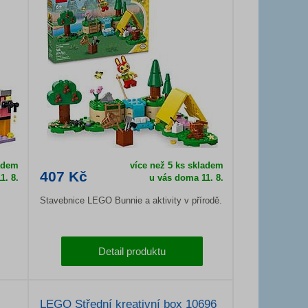
ladem
více než 5 ks skladem
407 Kč
1. 8.
u vás doma
11. 8.
Stavebnice LEGO Bunnie a aktivity v přírodě.
Detail produktu
LEGO Střední kreativní box 10696