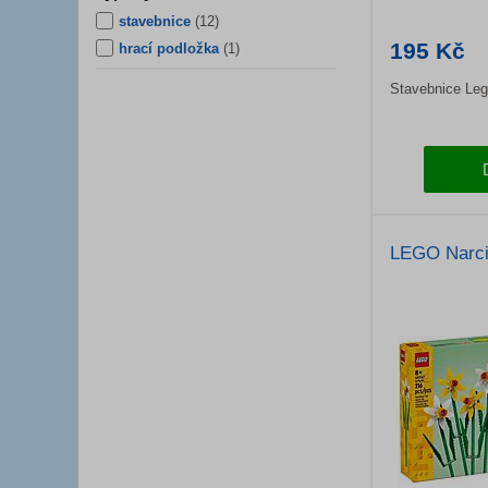
stavebnice
(
12
)
195 Kč
hrací podložka
(
1
)
Stavebnice Leg
LEGO Narci