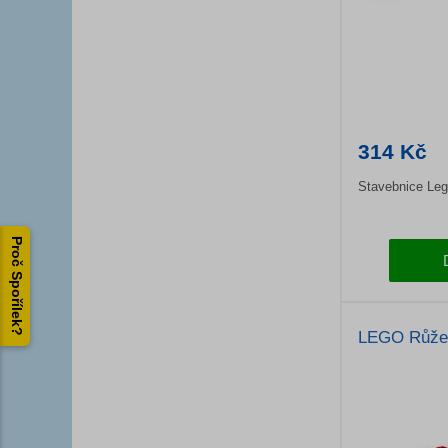
314 Kč
Stavebnice Leg
Proč Spořílek?
LEGO Růže