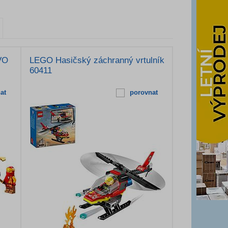
VO
LEGO Hasičský záchranný vrtulník
60411
at
porovnat