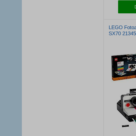
LEGO Fotoa
SX70 21345