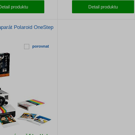
Detail produktu
Detail produktu
parát Polaroid OneStep
porovnat