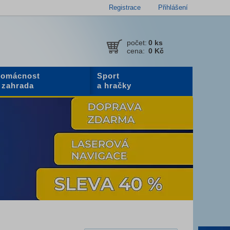
Registrace
Přihlášení
počet:
0
ks
cena:
0 Kč
omácnost
Sport
 zahrada
a hračky