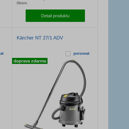
filtrem.
Detail produktu
Kärcher NT 27/1 ADV
at
porovnat
doprava zdarma