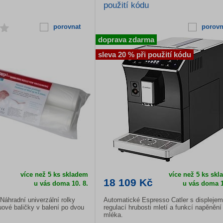
použití kódu
porovnat
porovn
doprava zdarma
sleva 20 % při použití kódu
více než 5 ks skladem
více než 5 ks sk
18 109 Kč
u vás doma 10. 8.
u vás doma 1
Náhradní univerzální rolky
Automatické Espresso Catler s displejem
ové baličky v balení po dvou
regulací hrubosti mletí a funkcí napěnění
mléka.