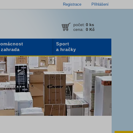
Registrace
Přihlášení
počet:
0
ks
cena:
0 Kč
omácnost
Sport
 zahrada
a hračky