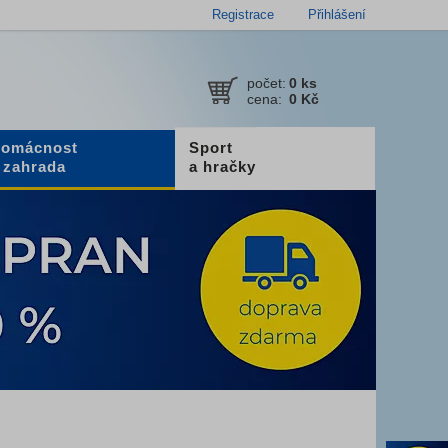
Registrace
Přihlášení
počet:
0
ks
cena:
0 Kč
omácnost
Sport
 zahrada
a hračky