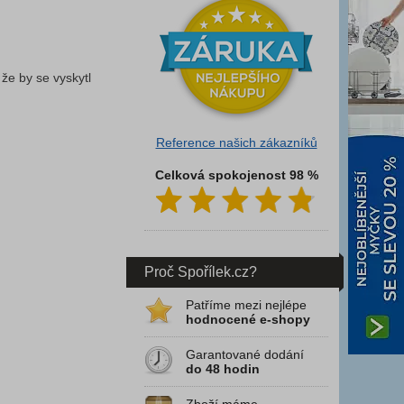
 že by se vyskytl
Reference našich zákazníků
Celková spokojenost 98 %
Proč Spořílek.cz?
Patříme mezi nejlépe
hodnocené e-shopy
Garantované dodání
do 48 hodin