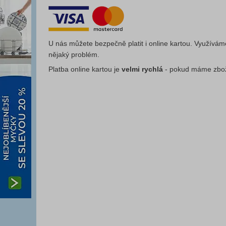
U nás můžete bezpečně platit i online kartou. Využívám
nějaký problém.
Platba online kartou je
velmi rychlá
- pokud máme zbož