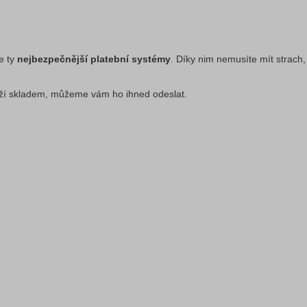
e ty
nejbezpečnější platební systémy
. Díky nim nemusíte mít strach,
í skladem, můžeme vám ho ihned odeslat.