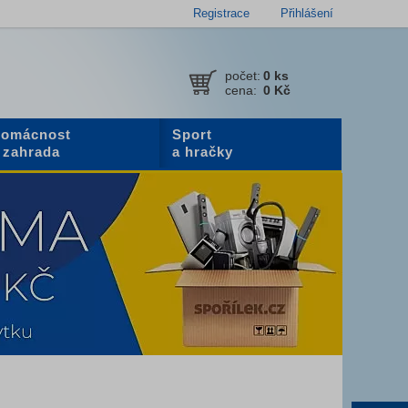
Registrace
Přihlášení
počet:
0
ks
cena:
0 Kč
omácnost
Sport
 zahrada
a hračky