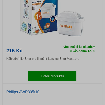
více než 5 ks skladem
215 Kč
u vás doma
12. 8.
Náhradní filtr Brita pro filtrační konvice Brita Maxtra+.
Detail produktu
Philips AWP305/10