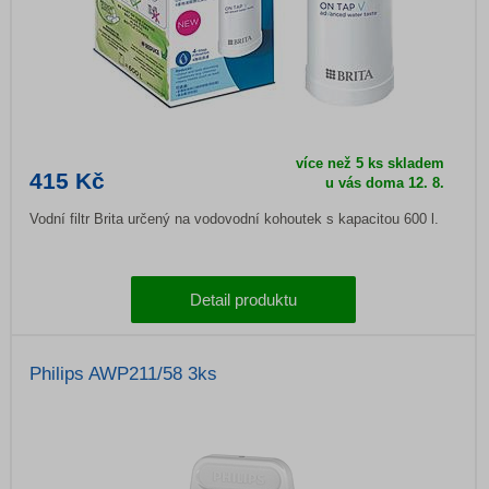
více než 5 ks skladem
415 Kč
u vás doma
12. 8.
Vodní filtr Brita určený na vodovodní kohoutek s kapacitou 600 l.
Detail produktu
Philips AWP211/58 3ks