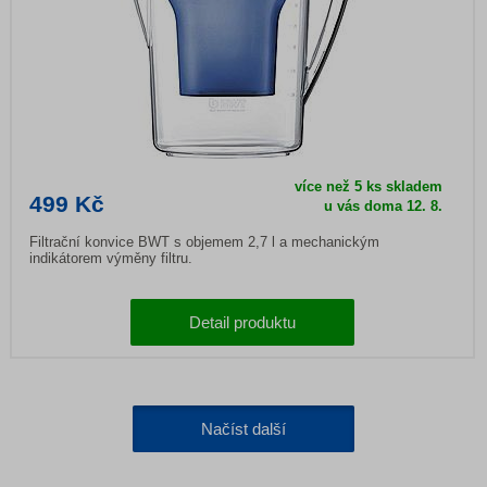
více než 5 ks skladem
499 Kč
u vás doma
12. 8.
Filtrační konvice BWT s objemem 2,7 l a mechanickým
indikátorem výměny filtru.
Detail produktu
Načíst další