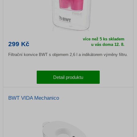
více než 5 ks skladem
299 Kč
u vás doma
12. 8.
Filtrační konvice BWT s objemem 2,6 l a indikátorem výměny filtru.
Detail produktu
BWT VIDA Mechanico