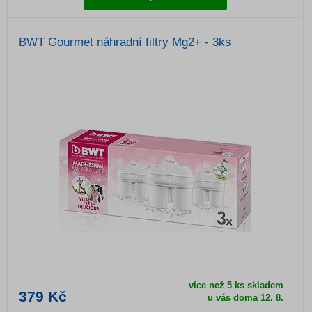
BWT Gourmet náhradní filtry Mg2+ - 3ks
více než 5 ks skladem
379 Kč
u vás doma
12. 8.