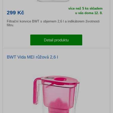
více než 5 ks skladem
299 Kč
u vás doma
12. 8.
Filtrační konvice BWT s objemem 2,6 l a indikátorem životnosti
filtru.
Detail produktu
BWT Vida MEI růžová 2,6 l