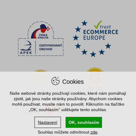
Cookies
Naše webové stránky používají cookies, které nám pomáhají
zjistit, jak jsou naše stránky používány. Abychom cookies
mohli používat, musíte nám to povolit. Kliknutím na tlačítko
„OK, souhlasím“ udělujete tento souhlas.
Nastavení
OK, souhlasím
Souhlas můžete odmítnout
zde
.
© 2004–2026 Spořílek.cz, internetový obchod