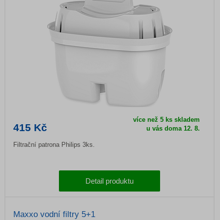
více než 5 ks skladem
415 Kč
u vás doma
12. 8.
Filtrační patrona Philips 3ks.
Detail produktu
Maxxo vodní filtry 5+1