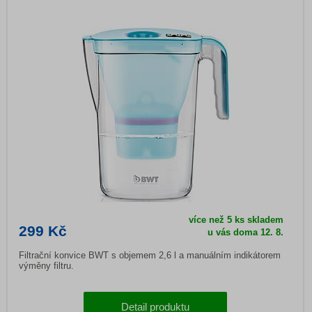
více než 5 ks skladem
299 Kč
u vás doma
12. 8.
Filtrační konvice BWT s objemem 2,6 l a manuálním indikátorem
výměny filtru.
Detail produktu