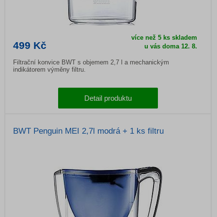
více než 5 ks skladem
499 Kč
u vás doma
12. 8.
Filtrační konvice BWT s objemem 2,7 l a mechanickým
indikátorem výměny filtru.
Detail produktu
BWT Penguin MEI 2,7l modrá + 1 ks filtru