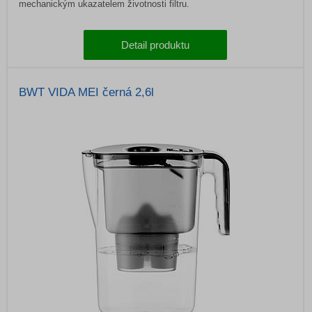
mechanickým ukazatelem životnosti filtru.
Detail produktu
BWT VIDA MEI černá 2,6l