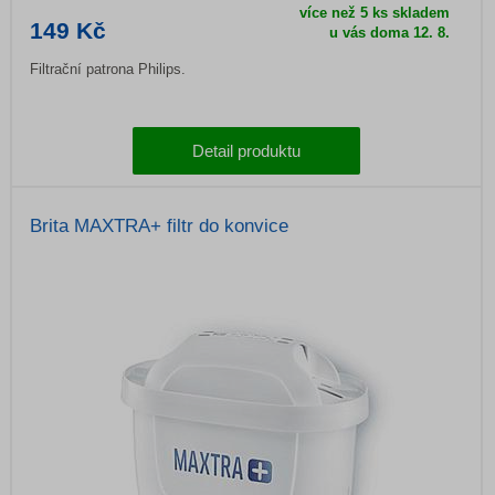
více než 5 ks skladem
149 Kč
u vás doma
12. 8.
Filtrační patrona Philips.
Detail produktu
Brita MAXTRA+ filtr do konvice