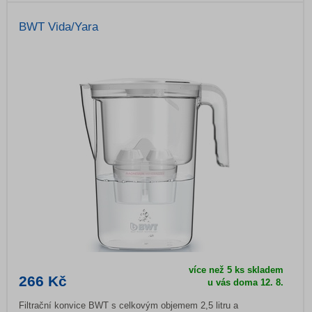
BWT Vida/Yara
více než 5 ks skladem
266 Kč
u vás doma
12. 8.
Filtrační konvice BWT s celkovým objemem 2,5 litru a