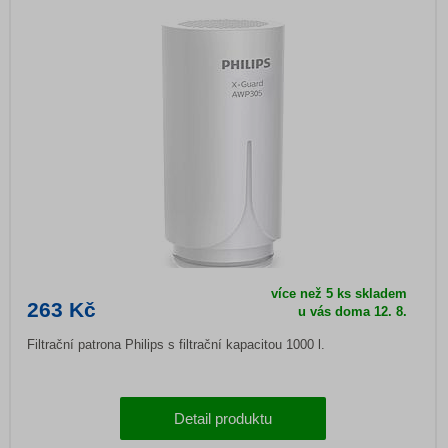
více než 5 ks skladem
263 Kč
u vás doma
12. 8.
Filtrační patrona Philips s filtrační kapacitou 1000 l.
Detail produktu