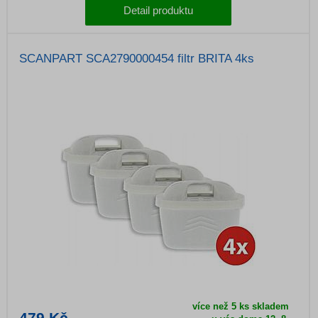
Detail produktu
SCANPART SCA2790000454 filtr BRITA 4ks
více než 5 ks skladem
479 Kč