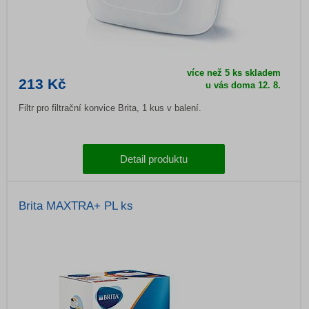
více než 5 ks skladem
213 Kč
u vás doma
12. 8.
Filtr pro filtrační konvice Brita, 1 kus v balení.
Detail produktu
Brita MAXTRA+ PL ks