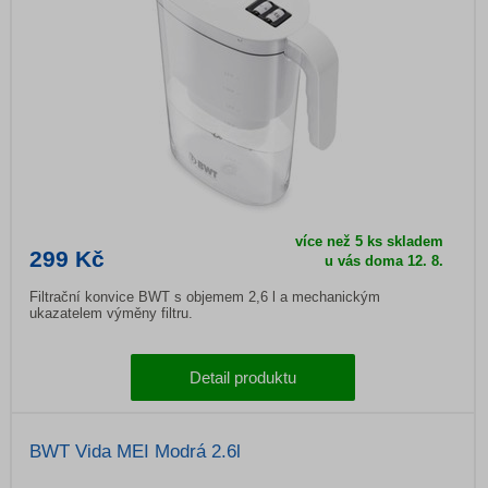
více než 5 ks skladem
299 Kč
u vás doma
12. 8.
Filtrační konvice BWT s objemem 2,6 l a mechanickým
ukazatelem výměny filtru.
Detail produktu
BWT Vida MEI Modrá 2.6l