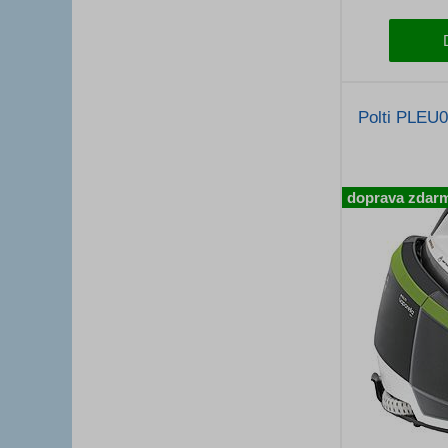
Polti PLEU
doprava zdar