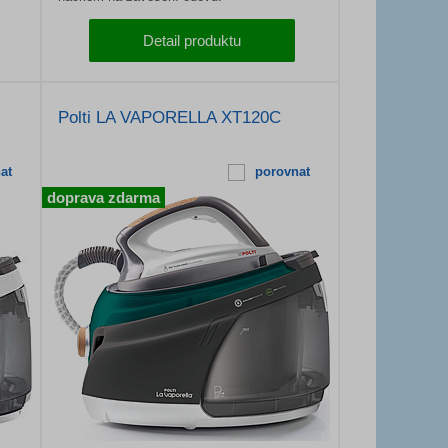
Detail produktu
Polti LA VAPORELLA XT120C
at
porovnat
doprava zdarma