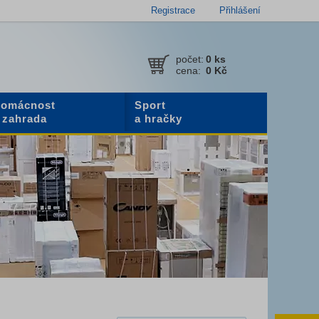
Registrace
Přihlášení
počet:
0
ks
cena:
0 Kč
omácnost
Sport
 zahrada
a hračky