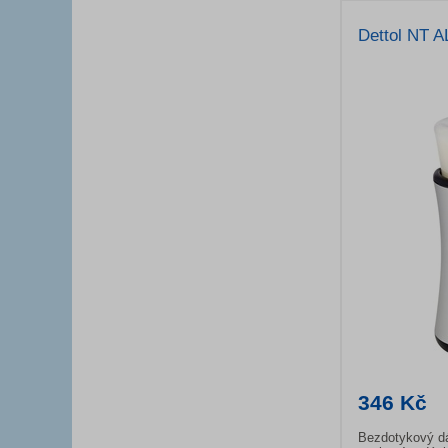
Dettol NT 
346 Kč
Bezdotykový dá