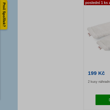
poslední 1 ks 
Proč Spořílek?
199 Kč
2 kusy náhradn