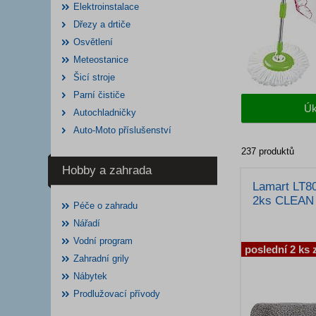
Elektroinstalace
Dřezy a drtiče
Osvětlení
Meteostanice
Šicí stroje
Parní čističe
Úk
Autochladničky
Auto-Moto příslušenství
237 produktů
Hobby a zahrada
Lamart LT8
2ks CLEAN
Péče o zahradu
Nářadí
Vodní program
poslední 2 ks 
Zahradní grily
Nábytek
Prodlužovací přívody