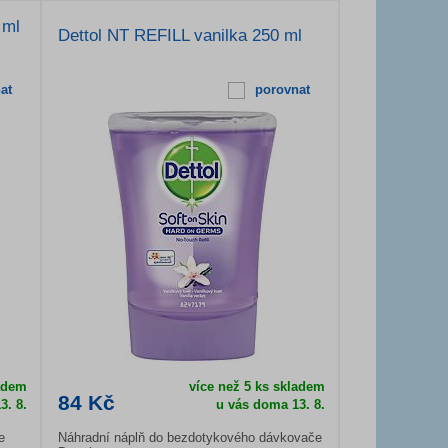
 ml
Dettol NT REFILL vanilka 250 ml
at
porovnat
ladem
více než 5 ks skladem
84 Kč
3. 8.
u vás doma 13. 8.
e
Náhradní náplň do bezdotykového dávkovače