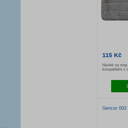
115 Kč
Návlek na mop 
kompatibilní s 
Sencor 002 