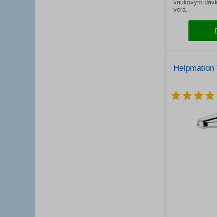
vaukovým dávk
vera.
Helpmation